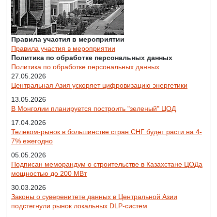
Правила участия в мероприятии
Правила участия в мероприятии
Политика по обработке персональных данных
Политика по обработке персональных данных
27.05.2026
Центральная Азия ускоряет цифровизацию энергетики
13.05.2026
В Монголии планируется построить "зеленый" ЦОД
17.04.2026
Телеком-рынок в большинстве стран СНГ будет расти на 4-
7% ежегодно
05.05.2026
Подписан меморандум о строительстве в Казахстане ЦОДа
мощностью до 200 МВт
30.03.2026
Законы о суверенитете данных в Центральной Азии
подстегнули рынок локальных DLP-систем