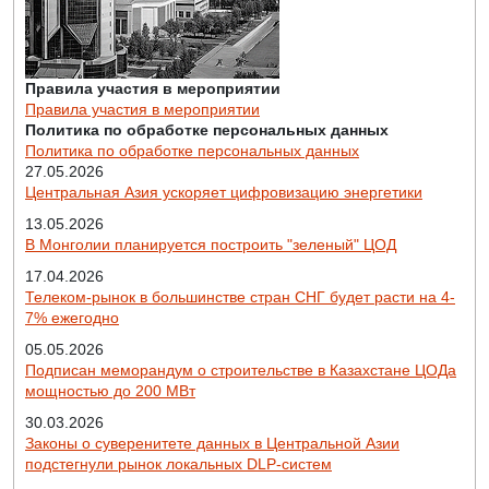
Правила участия в мероприятии
Правила участия в мероприятии
Политика по обработке персональных данных
Политика по обработке персональных данных
27.05.2026
Центральная Азия ускоряет цифровизацию энергетики
13.05.2026
В Монголии планируется построить "зеленый" ЦОД
17.04.2026
Телеком-рынок в большинстве стран СНГ будет расти на 4-
7% ежегодно
05.05.2026
Подписан меморандум о строительстве в Казахстане ЦОДа
мощностью до 200 МВт
30.03.2026
Законы о суверенитете данных в Центральной Азии
подстегнули рынок локальных DLP-систем