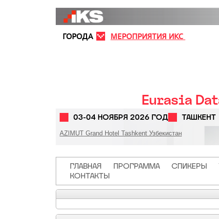
Перейти к основному содержанию
ГОРОДА
МЕРОПРИЯТИЯ ИКС
Eurasia Da
03-04 НОЯБРЯ 2026 ГОД
ТАШКЕНТ
AZIMUT Grand Hotel Tashkent Узбекистан
Основная навигация
ГЛАВНАЯ
ПРОГРАММА
СПИКЕРЫ
КОНТАКТЫ