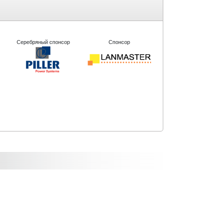
Серебряный спонсор
Спонсор