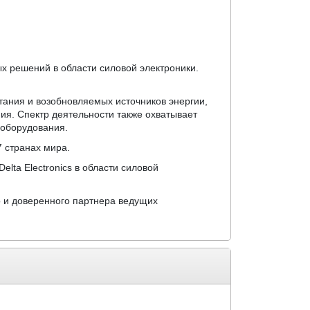
х решений в области силовой электроники.
итания и возобновляемых источников энергии,
я. Спектр деятельности также охватывает
 оборудования.
7 странах мира.
elta Electronics в области силовой
го и доверенного партнера ведущих