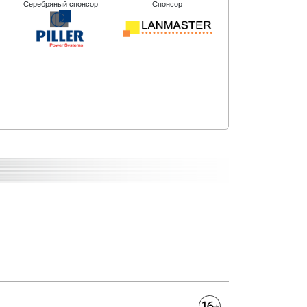
Серебряный спонсор
Спонсор