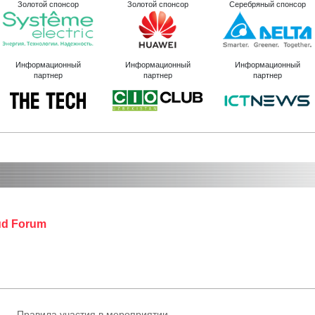
Золотой спонсор
Золотой спонсор
Серебряный спонсор
Информационный
Информационный
Информационный
партнер
партнер
партнер
oud Forum
Правила участия в мероприятии