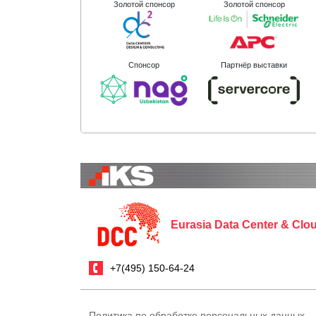
Золотой спонсор
Золотой спонсор
Спонсор
Партнёр выставки
Eurasia Data Center & Cl
+7(495) 150-64-24
Политика по обработке персональных данных