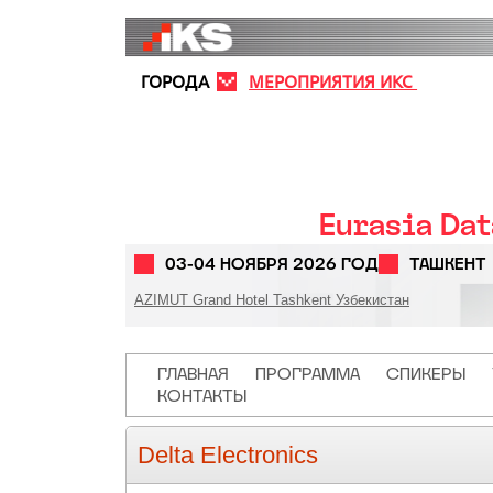
Перейти к основному содержанию
ГОРОДА
МЕРОПРИЯТИЯ ИКС
Eurasia Da
03-04 НОЯБРЯ 2026 ГОД
ТАШКЕНТ
AZIMUT Grand Hotel Tashkent Узбекистан
Основная навигация
ГЛАВНАЯ
ПРОГРАММА
СПИКЕРЫ
КОНТАКТЫ
Delta Electronics