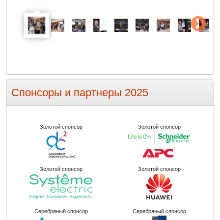
Спонсоры и партнеры 2025
Золотой спонсор
Золотой спонсор
Золотой спонсор
Золотой спонсор
Серебряный спонсор
Серебряный спонсор