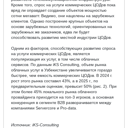
Кроме того, спрос на услуги коммерческих ЦОДов пока
вряд ли оправдает создание объектов мощностью
сотни мегаватт. Видимо, они нацелены на зарубежных
клиентов. Однако построение крупных объектов на
основе зарубежных технологий, ориентированных на
зарубежных же заказчиков, едва ли будет
способствовать развитию местной индустрии ЦОДов.
Одним из факторов, способствующих развитию спроса
на услуги коммерческих ЦОДов, является
популяризация их услуг, в том числе облачных
сервисов. По данным iKS Consulting, объем рынка
облачных услуг в Узбекистане увеличивается гораздо
быстрее, чем емкость коммерческих ЦОДов. В 2024 г.
рост этого рынка составил 43%, а в 2025 г., по
предварительным оценкам, превысит 50% (рис. 2). При
этом более 45% локального рынка облачного
провайдинга приходится на топ-3 игроков, а основная
конкуренция в сегменте B2B разворачивается между
компаниями Servercore и Pro-data.
Источник: iKS-Consulting