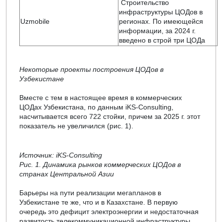
Строительство
инфраструктуры ЦОДов в
Uzmobile
регионах. По имеющейся
информации, за 2024 г.
введено в строй три ЦОДа
Некоторые проекты построения ЦОДов в
Узбекистане
Вместе с тем в настоящее время в коммерческих
ЦОДах Узбекистана, по данным iKS-Consulting,
насчитывается всего 722 стойки, причем за 2025 г. этот
показатель не увеличился (рис. 1).
Источник: iKS-Consulting
Рис. 1. Динамика рынков коммерческих ЦОДов в
странах Центральной Азии
Барьеры на пути реализации мегапланов в
Узбекистане те же, что и в Казахстане. В первую
очередь это дефицит электроэнергии и недостаточная
развитость телекоммуникационной инфраструктуры.