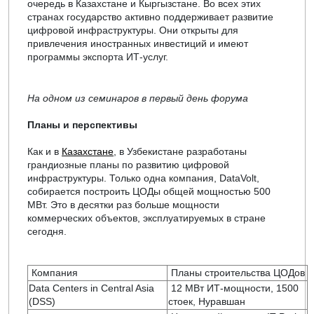
очередь в Казахстане и Кыргызстане. Во всех этих
странах государство активно поддерживает развитие
цифровой инфраструктуры. Они открыты для
привлечения иностранных инвестиций и имеют
программы экспорта ИТ-услуг.
На одном из семинаров в первый день форума
Планы и перспективы
Как и в
Казахстане
, в Узбекистане разработаны
грандиозные планы по развитию цифровой
инфраструктуры. Только одна компания, DataVolt,
собирается построить ЦОДы общей мощностью 500
МВт. Это в десятки раз больше мощности
коммерческих объектов, эксплуатируемых в стране
сегодня.
Компания
Планы строительства ЦОДов
Data Centers in Central Asia
12 МВт ИТ-мощности, 1500
(DSS)
стоек, Нуравшан