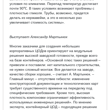
условия по климатике. Перепад температур достигает
почти 90℃. В таких условиях возникают проблемы с
плотностью гликоля. Трубы, возможно, придется
делать из нержавейки, а это в несколько раз
увеличивает стоимость системы».
Выступает Александр Мартынюк
Многие заказчики для создания небольших
корпоративных ЦОДов ориентируют на модульные
решения высокой заводской готовности, прежде всего
на базе контейнеров. «Основной плюс таких решений –
привезли и поставили: нет капитального строительства,
не нужен сложный монтаж. Все делается на заводе,
качество сборки хорошее, – считает А. Мартынюк. –
Главный минус – отсутствие гибкости: изменение
конструкторской документации и технологических карт
требует существенного времени на переделку под
специфические требования. Кроме того, высокая
плотность компоновки ограничивает эффективность
используемых инженерных решений». По мнению
эксперта, контейнерный ЦОД – подходящее решение