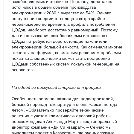
возобновляемых источников. По плану, доля таких
источников в общем объеме производства
электроэнергии к 2030 г. вырастет до 54%. Однако
поступление энергии от солнца и ветра крайне
неравномерно по времени, а профиль потребления
ЦОДов, наоборот, достаточно равномерный. Поэтому
для использования возобновляемы источников в
ЦОДах потребуются дорогостоящие накопители
электроэнергии большой емкости. Как отмечали многие
эксперты на форуме, возможным решением проблемы
нехватки электроэнергии может стать построение
ЦОДами собственных систем локальной генерации на
основе газа.
На одной из дискуссий второго дня форума
Особенность региона, важная для цодостроителей, –
большой перепад температур и очень жаркая погода
летом. «Обязательно проверяйте технические
решения с учетом климатических условий работы, –
порекомендовал Александр Мартынюк, генеральный
директор компании «Ди Си квадрат». – Сейчас мы
выполняем проект в Казахстане, где очень сложные