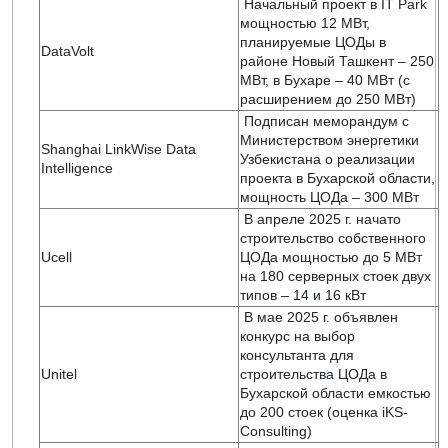
Начальный проект в IT Park
мощностью 12 МВт,
планируемые ЦОДы в
DataVolt
районе Новый Ташкент – 250
МВт, в Бухаре – 40 МВт (с
расширением до 250 МВт)
Подписан меморандум с
Министерством энергетики
Shanghai LinkWise Data
Узбекистана о реализации
Intelligence
проекта в Бухарской области,
мощность ЦОДа – 300 МВт
В апреле 2025 г. начато
строительство собственного
Ucell
ЦОДа мощностью до 5 МВт
на 180 серверных стоек двух
типов – 14 и 16 кВт
В мае 2025 г. объявлен
конкурс на выбор
консультанта для
Unitel
строительства ЦОДа в
Бухарской области емкостью
до 200 стоек (оценка iKS-
Consulting)