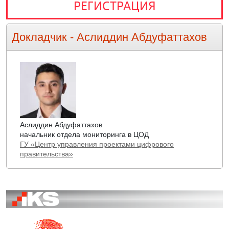
РЕГИСТРАЦИЯ
Докладчик -
Аслиддин Абдуфаттахов
Аслиддин Абдуфаттахов
начальник отдела мониторинга в ЦОД
ГУ «Центр управления проектами цифрового
правительства»