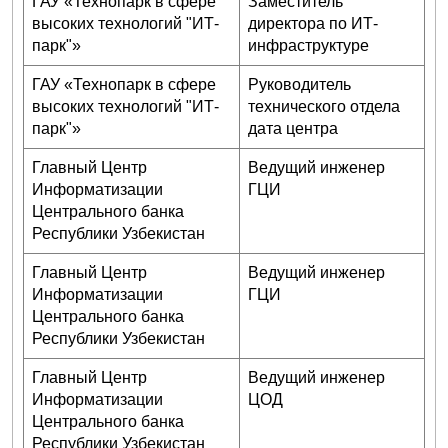
ГАУ «Технопарк в сфере
Заместитель
высоких технологий "ИТ-
директора по ИТ-
парк"»
инфраструктуре
ГАУ «Технопарк в сфере
Руководитель
высоких технологий "ИТ-
технического отдела
парк"»
дата центра
Главный Центр
Ведущий инженер
Информатизации
ГЦИ
Центрального банка
Республики Узбекистан
Главный Центр
Ведущий инженер
Информатизации
ГЦИ
Центрального банка
Республики Узбекистан
Главный Центр
Ведущий инженер
Информатизации
ЦОД
Центрального банка
Республики Узбекистан