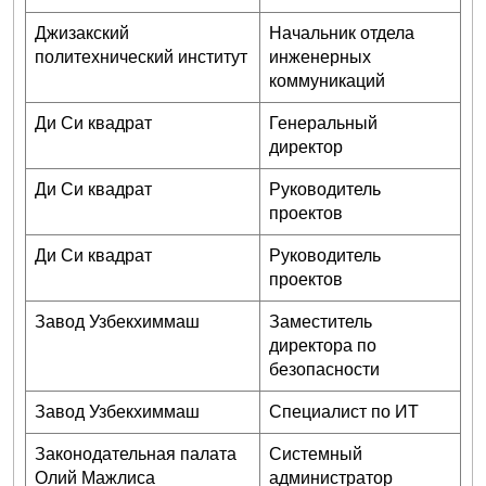
Джизакский
Начальник отдела
политехнический институт
инженерных
коммуникаций
Ди Си квадрат
Генеральный
директор
Ди Си квадрат
Руководитель
проектов
Ди Си квадрат
Руководитель
проектов
Завод Узбекхиммаш
Заместитель
директора по
безопасности
Завод Узбекхиммаш
Специалист по ИТ
Законодательная палата
Системный
Олий Мажлиса
администратор