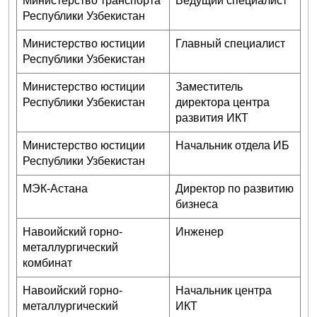
Министерство транспорта
Ведущий специалист
Республики Узбекистан
Министерство юстиции
Главный специалист
Республики Узбекистан
Министерство юстиции
Заместитель
Республики Узбекистан
директора центра
развития ИКТ
Министерство юстиции
Начальник отдела ИБ
Республики Узбекистан
МЭК-Астана
Директор по развитию
бизнеса
Навоийский горно-
Инженер
металлургический
комбинат
Навоийский горно-
Начальник центра
металлургический
ИКТ