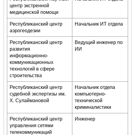
центр экстренной
медицинской помощи
Республиканский центр
Начальник ИТ отдела
аэрогеодезии
Республиканский центр
Ведущий инженер по
развития
ИИ
информационно-
коммуникационных
технологий в сфере
строительства
Республиканский центр
Начальник отдела
судебной экспертизы им.
компьютерно-
Х. Сулаймановой
технической
криминалистики
Республиканский центр
Инженер
управления сетями
телекоммуникаций