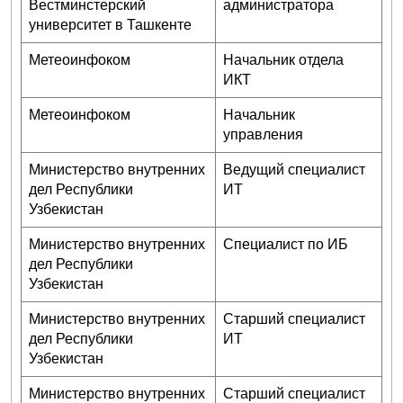
Вестминстерский
администратора
университет в Ташкенте
Метеоинфоком
Начальник отдела
ИКТ
Метеоинфоком
Начальник
управления
Министерство внутренних
Ведущий специалист
дел Республики
ИТ
Узбекистан
Министерство внутренних
Специалист по ИБ
дел Республики
Узбекистан
Министерство внутренних
Старший специалист
дел Республики
ИТ
Узбекистан
Министерство внутренних
Старший специалист