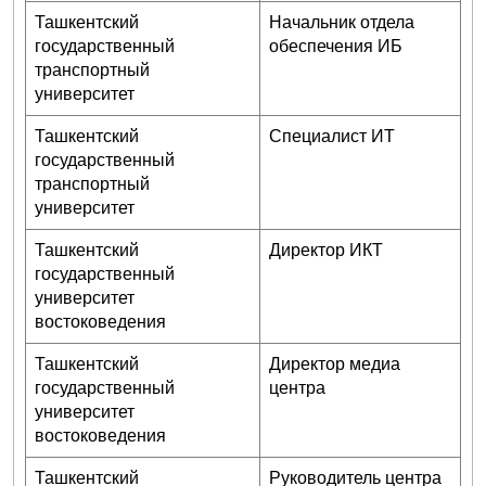
Ташкентский
Начальник отдела
государственный
обеспечения ИБ
транспортный
университет
Ташкентский
Специалист ИТ
государственный
транспортный
университет
Ташкентский
Директор ИКТ
государственный
университет
востоковедения
Ташкентский
Директор медиа
государственный
центра
университет
востоковедения
Ташкентский
Руководитель центра