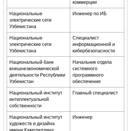
коммерции
Национальные
Инженер по ИБ
электрические сети
Узбекистана
Национальные
Специалист
электрические сети
информационной и
Узбекистана
кибербезопасности
Национальный банк
Начальник отдела
внешнеэкономической
системного
деятельности Республики
программного
Узбекистан
обеспечения
Национальный институт
Главный специалист
интеллектуальной
собственности
Национальный институт
Инженер
художеств и дизайна
имени Камолиддина