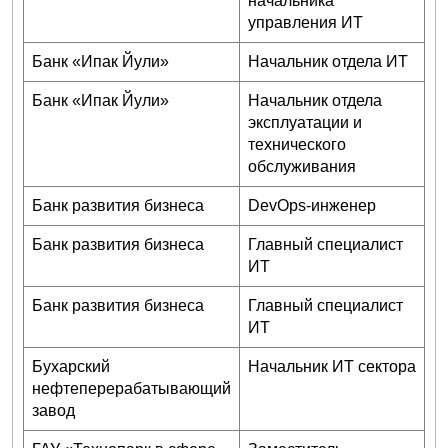
начальника
управления ИТ
Банк «Ипак Йули»
Начальник отдела ИТ
Банк «Ипак Йули»
Начальник отдела
эксплуатации и
технического
обслуживания
Банк развития бизнеса
DevOps-инженер
Банк развития бизнеса
Главный специалист
ИТ
Банк развития бизнеса
Главный специалист
ИТ
Бухарский
Начальник ИТ сектора
нефтеперерабатывающий
завод