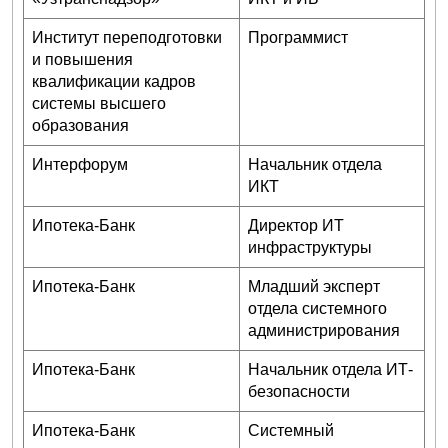
Институт переподготовки
Программист
и повышения
квалификации кадров
системы высшего
образования
Интерфорум
Начальник отдела
ИКТ
Ипотека-Банк
Директор ИТ
инфраструктуры
Ипотека-Банк
Младший эксперт
отдела системного
администрирования
Ипотека-Банк
Начальник отдела ИТ-
безопасности
Ипотека-Банк
Системный