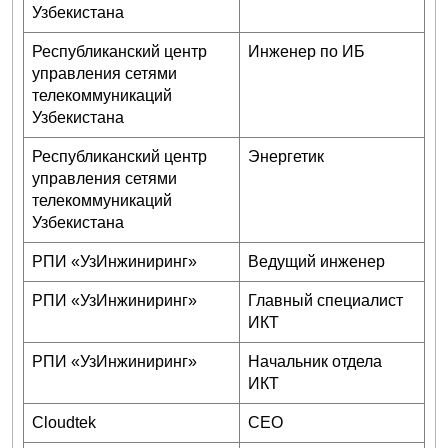
Узбекистана
Республиканский центр
Инженер по ИБ
управления сетями
телекоммуникаций
Узбекистана
Республиканский центр
Энергетик
управления сетями
телекоммуникаций
Узбекистана
РПИ «УзИнжиниринг»
Ведущий инженер
РПИ «УзИнжиниринг»
Главный специалист
ИКТ
РПИ «УзИнжиниринг»
Начальник отдела
ИКТ
Сloudtek
CEO