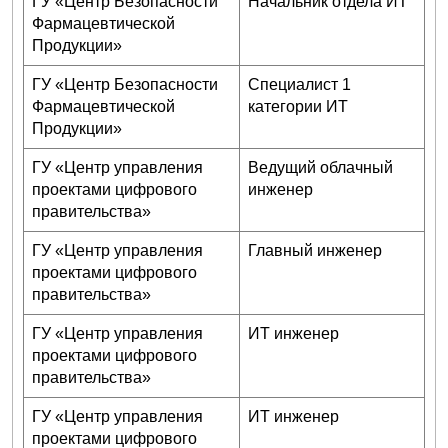
ГУ «Центр Безопасности
Начальник отдела ИТ
Фармацевтической
Продукции»
ГУ «Центр Безопасности
Специалист 1
Фармацевтической
категории ИТ
Продукции»
ГУ «Центр управления
Ведущий облачный
проектами цифрового
инженер
правительства»
ГУ «Центр управления
Главный инженер
проектами цифрового
правительства»
ГУ «Центр управления
ИТ инженер
проектами цифрового
правительства»
ГУ «Центр управления
ИТ инженер
проектами цифрового