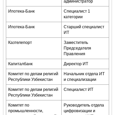
администратор
Ипотека-Банк
Специалист 1
категории
Ипотека-Банк
Старший специалист
ИТ
Казтелепорт
Заместитель
Председателя
Правления
Капиталбанк
Директор ИТ
Комитет по делам религий
Начальник отдела ИТ
Республики Узбекистан
и специализации
Комитет по делам религий
Специалист ИТ
Республики Узбекистан
Комитет по
Руководитель отдела
промышленности,
цифровизации и