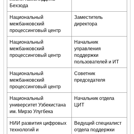
Бехзода
Национальный
Заместитель
межбанковский
директора
процессинговый центр
Национальный
Начальник
межбанковский
управления
процессинговый центр
поддержки
пользователей и ИТ
Национальный
Советник
межбанковский
председателя
процессинговый центр
Национальный
Начальник отдела
университет Узбекистана
ЦИТ
им. Мирзо Улугбека
НИИ развития цифровых
Ведущий специалист
технологий и
отдела поддержки