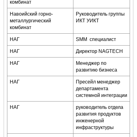
комбинат
Навоийский горно-
Руководитель группы
металлургический
ИКТ УИКТ
комбинат
НАГ
SMM специалист
НАГ
Директор NAGTECH
НАГ
Менеджер по
развитию бизнеса
НАГ
Пресейл менеджер
департамента
системной интеграции
НАГ
руководитель отдела
развития продуктов
инженерной
инфраструктуры