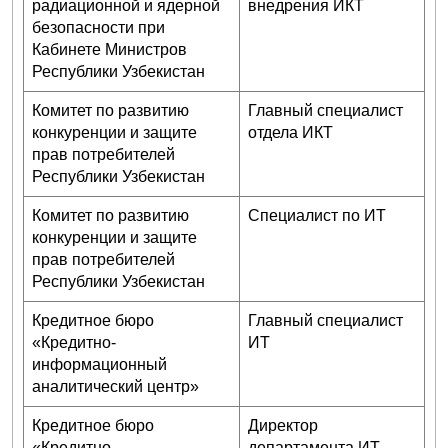
радиационной и ядерной
внедрения ИКТ
безопасности при
Кабинете Министров
Республики Узбекистан
Комитет по развитию
Главный специалист
конкуренции и защите
отдела ИКТ
прав потребителей
Республики Узбекистан
Комитет по развитию
Специалист по ИТ
конкуренции и защите
прав потребителей
Республики Узбекистан
Кредитное бюро
Главный специалист
«Кредитно-
ИТ
информационный
аналитический центр»
Кредитное бюро
Директор
«Кредитно-
департамента ИТ