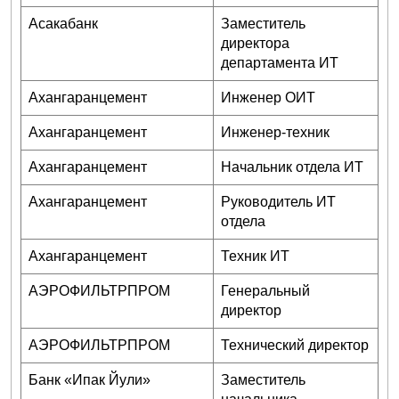
Асакабанк
Заместитель
директора
департамента ИТ
Ахангаранцемент
Инженер ОИТ
Ахангаранцемент
Инженер-техник
Ахангаранцемент
Начальник отдела ИТ
Ахангаранцемент
Руководитель ИТ
отдела
Ахангаранцемент
Техник ИТ
АЭРОФИЛЬТРПРОМ
Генеральный
директор
АЭРОФИЛЬТРПРОМ
Технический директор
Банк «Ипак Йули»
Заместитель