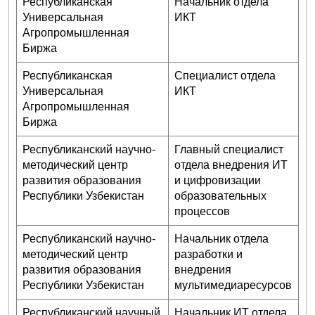
Республиканская
Начальник отдела
Универсальная
ИКТ
Агропромышленная
Биржа
Республиканская
Специалист отдела
Универсальная
ИКТ
Агропромышленная
Биржа
Республиканский научно-
Главный специалист
методический центр
отдела внедрения ИТ
развития образования
и цифровизации
Республики Узбекистан
образовательных
процессов
Республиканский научно-
Начальник отдела
методический центр
разработки и
развития образования
внедрения
Республики Узбекистан
мультимедиаресурсов
Республиканский научный
Начальник ИТ отдела