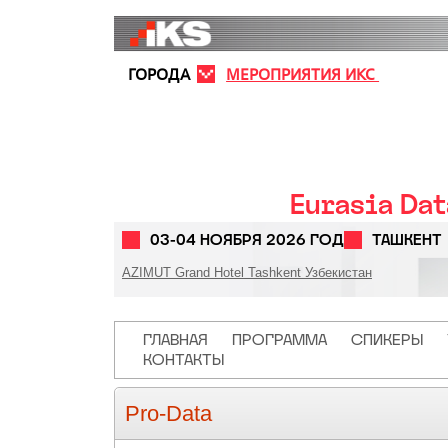
Перейти к основному содержанию
ГОРОДА
МЕРОПРИЯТИЯ ИКС
Eurasia Da
03-04 НОЯБРЯ 2026 ГОД
ТАШКЕНТ
AZIMUT Grand Hotel Tashkent Узбекистан
Основная навигация
ГЛАВНАЯ
ПРОГРАММА
СПИКЕРЫ
КОНТАКТЫ
Pro-Data