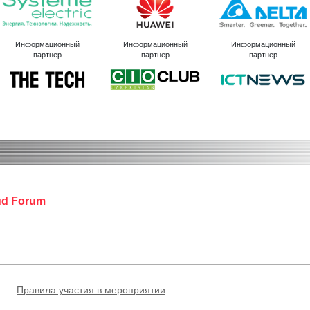
Информационный
Информационный
Информационный
партнер
партнер
партнер
oud Forum
Правила участия в мероприятии