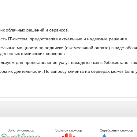
ик облачных решений и сервисов.
сть IT-систем, предоставляя актуальные и надежные решения.
ельные мощности по подписке (ежемесячной оплате) в виде обл
выделенных физических серверов.
ьзуем для предоставления услуг, находятся как в Узбекистане, так
ром их деятельности. По запросу клиента на серверах может быть
Золотой спонсор
Золотой спонсор
Серебряный спонсор