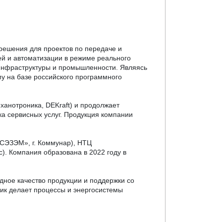
 решения для проектов по передаче и
ей и автоматизации в режиме реального
 инфраструктуры и промышленности. Являясь
у на базе российского программного
ханотроника, DEKraft) и продолжает
ка сервисных услуг. Продукция компании
«СЭЗЭМ», г. Коммунар), НТЦ
с). Компания образована в 2022 году в
дное качество продукции и поддержки со
ик делает процессы и энергосистемы