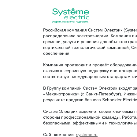
Российская компания Систэм Электрик (Syste
распределению электроэнергии. Компания инт
времени, услуги и решения для объектов гра
вертикальной технологической компанией, Си
обеспечения.
Компания производит и продаёт оборудование
оказывать сервисную поддержку инсталлирован
соответствует международным стандартам ка
В Группу компаний Систэм Электрик входят з
«Механотроника» (г. Санкт-Петербург), Инжен
результате продажи бизнеса Schneider Electri
Систэм Электрик выделяет своим ключевым пр
стороны профессиональной команды. Работая
безопасными, эффективными и технологичны
Сайт компании:
systeme.ru