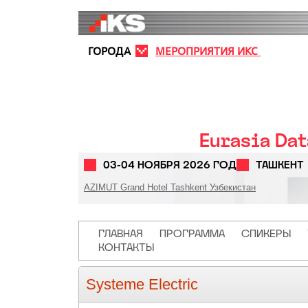
Перейти к основному содержанию
ГОРОДА
МЕРОПРИЯТИЯ ИКС
Eurasia Da
03-04 НОЯБРЯ 2026 ГОД
ТАШКЕНТ
AZIMUT Grand Hotel Tashkent Узбекистан
Основная навигация
ГЛАВНАЯ
ПРОГРАММА
СПИКЕРЫ
КОНТАКТЫ
Systeme Electric