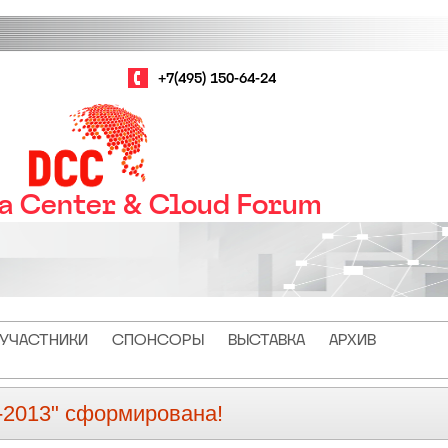
+7(495) 150-64-24
ta Center & Cloud Forum
УЧАСТНИКИ
СПОНСОРЫ
ВЫСТАВКА
АРХИВ
2013" сформирована!