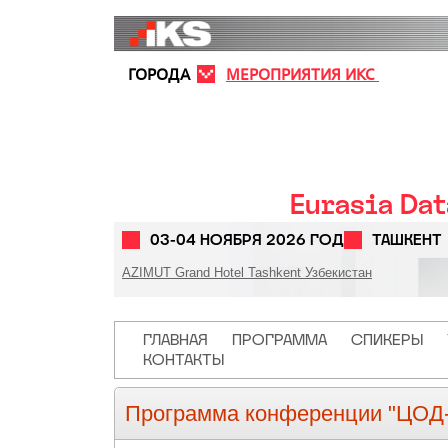
Перейти к основному содержанию
ГОРОДА
МЕРОПРИЯТИЯ ИКС
Eurasia Da
03-04 НОЯБРЯ 2026 ГОД
ТАШКЕНТ
AZIMUT Grand Hotel Tashkent Узбекистан
Основная навигация
ГЛАВНАЯ
ПРОГРАММА
СПИКЕРЫ
КОНТАКТЫ
Программа конференции "ЦОД-