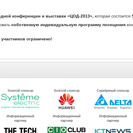
одной конференции и выставки «ЦОД-2013»
,
которая состоится
овать
собственную индивидуальную программу посещения
ко
 участников ограничено!
Золотой спонсор
Золотой спонсор
Серебряный спонсор
Информационный
Информационный
Информационный
партнер
партнер
партнер