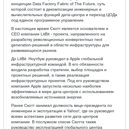
концепции Data Factory Fabric of The Future, суть
которой состоит в декомпозиции инженерных и
вычислительных функций дата-центра и переход ЦОДа
под единое программное управление.
В настоящее время Скотт является основателем и
CEO компании LitBit - проекта, направленного на
разработку революционных конвергентных next
generation-решений в области инфраструктуры для
развивающихся рынков.
До LitBit Ноутбум руководил в Apple глобальной
инфраструктурной командой. В его обязанности
входила разработка стратегии, выбор площадок и
проектных решений, а также реализация
инфраструктурных проектов. Под его руководством
компания Apple запустила несколько наиболее
эффективных в мире дата-центров с использованием
возобновляемых источников энергии.
Ранее Скотт занимал должность вице-президента по
инженерии и эксплуатации в Yahoo!, где он руководил
всеми аспектами развития сети дата-центров
компании. В послужном списке Скотта также
руководство эксплуатацией глобального центра