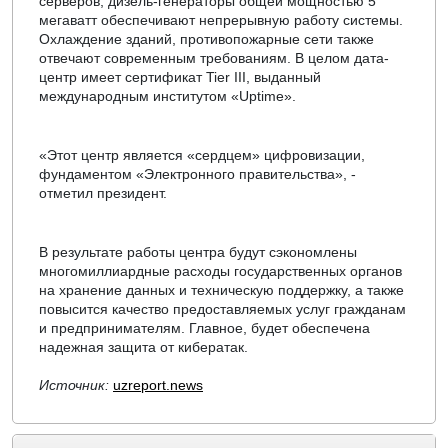
серверов, дизель-генераторы общей мощностью 5
мегаватт обеспечивают непрерывную работу системы.
Охлаждение зданий, противопожарные сети также
отвечают современным требованиям. В целом дата-
центр имеет сертификат Tier III, выданный
международным институтом «Uptime».
«Этот центр является «сердцем» цифровизации,
фундаментом «Электронного правительства», -
отметил президент.
В результате работы центра будут сэкономлены
многомиллиардные расходы государственных органов
на хранение данных и техническую поддержку, а также
повысится качество предоставляемых услуг гражданам
и предпринимателям. Главное, будет обеспечена
надежная защита от кибератак.
Источник:
uzreport.news