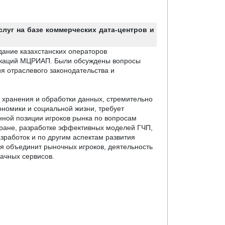
луг на базе коммерческих дата-центров и
дание казахстанских операторов
никаций МЦРИАП. Были обсуждены вопросы
я отраслевого законодательства и
 хранения и обработки данных, стремительно
номики и социальной жизни, требует
ной позиции игроков рынка по вопросам
тране, разработке эффективных моделей ГЧП,
зработок и по другим аспектам развития
я объединит рыночных игроков, деятельность
лачных сервисов.