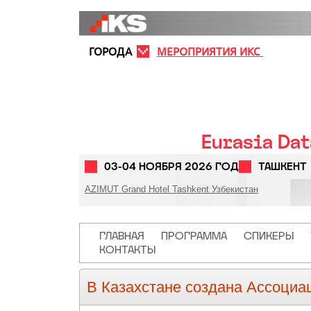
Перейти к основному содержанию
ГОРОДА
МЕРОПРИЯТИЯ ИКС
Eurasia Da
03-04 НОЯБРЯ 2026 ГОД
ТАШКЕНТ
AZIMUT Grand Hotel Tashkent Узбекистан
Основная навигация
ГЛАВНАЯ
ПРОГРАММА
СПИКЕРЫ
КОНТАКТЫ
В Казахстане создана Ассоциа