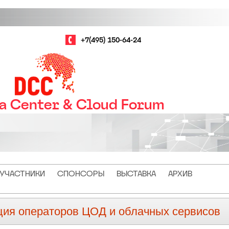
+7(495) 150-64-24
ta Center & Cloud Forum
УЧАСТНИКИ
СПОНСОРЫ
ВЫСТАВКА
АРХИВ
ция операторов ЦОД и облачных сервисов