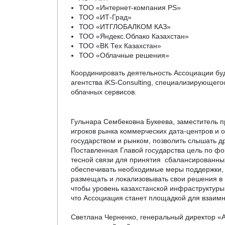
ТОО «Интернет-компания PS»
ТОО «ИТ-Град»
ТОО «ИТГЛОБАЛКОМ КАЗ»
ТОО «Яндекс.Облако Казахстан»
ТОО «ВК Тех Казахстан»
ТОО «Облачные решения»
Координировать деятельность Ассоциации буд
агентства iKS-Consulting, специализирующего
облачных сервисов.
Гульнара Сембековна Букеева, заместитель
игроков рынка коммерческих дата-центров и 
государством и рынком, позволить слышать д
Поставленная Главой государства цель по фо
тесной связи для принятия сбалансированны
обеспечивать необходимые меры поддержки, т
размещать и локализовывать свои решения в 
чтобы уровень казахстанской инфраструктур
что Ассоциация станет площадкой для взаимн
Светлана Черненко, генеральный директор «