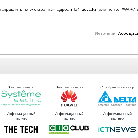
направлять на электронный адрес
info@adcc.kz
или по тел./WA +7 
Источник:
Ассоциа
Золотой спонсор
Золотой спонсор
Серебряный спонсор
Информационный
Информационный
Информационный
партнер
партнер
партнер