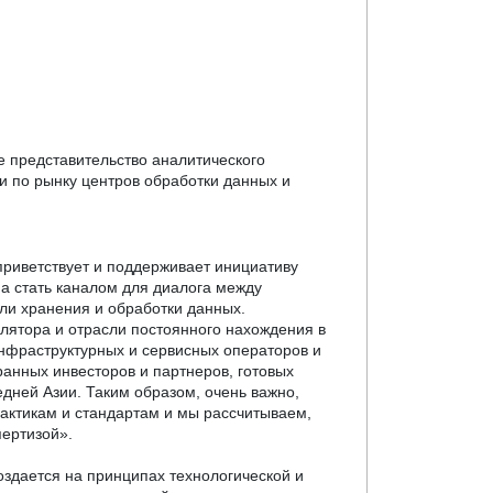
е представительство аналитического
ти по рынку центров обработки данных и
риветствует и поддерживает инициативу
на стать каналом для диалога между
ли хранения и обработки данных.
улятора и отрасли постоянного нахождения в
нфраструктурных и сервисных операторов и
анных инвесторов и партнеров, готовых
дней Азии. Таким образом, очень важно,
актикам и стандартам и мы рассчитываем,
пертизой».
здается на принципах технологической и