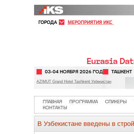
Перейти к основному содержанию
ГОРОДА
МЕРОПРИЯТИЯ ИКС
Eurasia Da
03-04 НОЯБРЯ 2026 ГОД
ТАШКЕНТ
AZIMUT Grand Hotel Tashkent Узбекистан
Основная навигация
ГЛАВНАЯ
ПРОГРАММА
СПИКЕРЫ
КОНТАКТЫ
В Узбекистане введены в стро