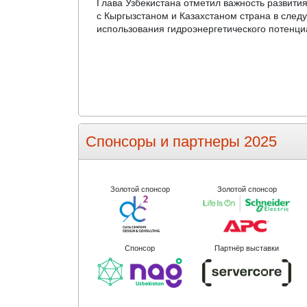
Глава Узбекистана отметил важность развити
с Кыргызстаном и Казахстаном
страна
в след
использования гидроэнергетического потенци
Спонсоры и партнеры 2025
Золотой спонсор
Золотой спонсор
Спонсор
Партнёр выставки