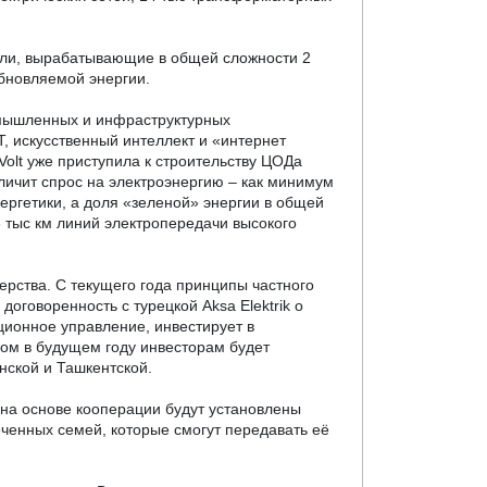
ли, вырабатывающие в общей сложности
2
обновляемой энергии.
мышленных и инфраструктурных
, искусственный интеллект и «интернет
olt уже приступила к строительству ЦОДа
ичит спрос на электроэнергию – как минимум
нергетики, а доля «зеленой» энергии в общей
 тыс км линий электропередачи высокого
рства. С текущего года принципы частного
договоренность с турецкой Aksa Elektrik о
ционное управление, инвестирует в
зом в будущем году инвесторам будет
нской и Ташкентской.
 на основе кооперации будут установлены
ченных семей, которые смогут передавать её