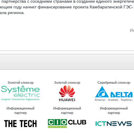
я партнерства с соседними странами в создании единого энергетич
ующем году начнет финансирование проекта Камбаратинской ГЭС-
ала региона.
И
Золотой спонсор
Золотой спонсор
Серебряный спонсор
Информационный
Информационный
Информационный
партнер
партнер
партнер