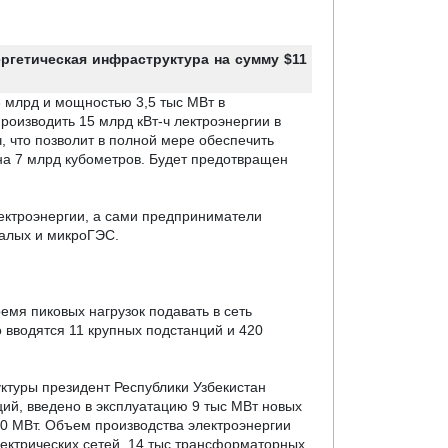
ргетическая инфраструктура на сумму $11
3 млрд и мощностью 3,5 тыс МВт в
роизводить 15 млрд кВт-ч лектроэнергии в
, что
позволит в полной мере обеспечить
 на 7 млрд кубометров. Будет предотвращен
лектроэнергии, а сами предприниматели
малых и микроГЭС.
емя пиковых нагрузок подавать в сеть
 вводятся 11 крупных подстанций и 420
уктуры
президент Республики Узбекистан
ий, введено в эксплуатацию 9 тыс МВт новых
0 МВт.
Объем производства электроэнергии
лектрических сетей, 14 тыс трансформаторных