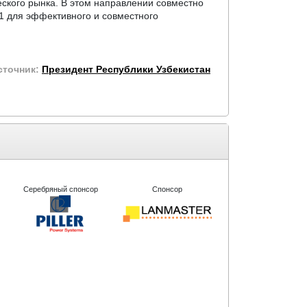
еского рынка. В этом направлении
совместно
1 для эффективного и совместного
сточник:
Президент Республики Узбекистан
Серебряный спонсор
Спонсор