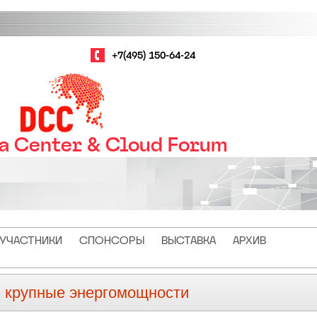
+7(495) 150-64-24
ta Center & Cloud Forum
УЧАСТНИКИ
СПОНСОРЫ
ВЫСТАВКА
АРХИВ
й крупные энергомощности