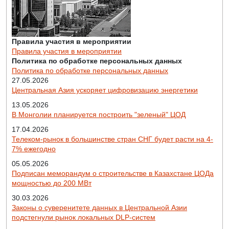
Правила участия в мероприятии
Правила участия в мероприятии
Политика по обработке персональных данных
Политика по обработке персональных данных
27.05.2026
Центральная Азия ускоряет цифровизацию энергетики
13.05.2026
В Монголии планируется построить "зеленый" ЦОД
17.04.2026
Телеком-рынок в большинстве стран СНГ будет расти на 4-
7% ежегодно
05.05.2026
Подписан меморандум о строительстве в Казахстане ЦОДа
мощностью до 200 МВт
30.03.2026
Законы о суверенитете данных в Центральной Азии
подстегнули рынок локальных DLP-систем